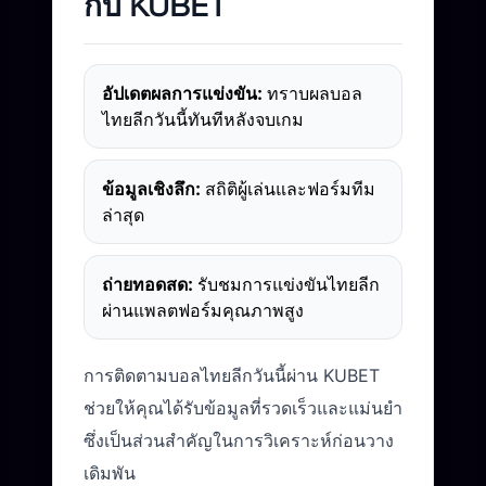
กับ KUBET
อัปเดตผลการแข่งขัน:
ทราบผลบอล
ไทยลีกวันนี้ทันทีหลังจบเกม
ข้อมูลเชิงลึก:
สถิติผู้เล่นและฟอร์มทีม
ล่าสุด
ถ่ายทอดสด:
รับชมการแข่งขันไทยลีก
ผ่านแพลตฟอร์มคุณภาพสูง
การติดตามบอลไทยลีกวันนี้ผ่าน KUBET
ช่วยให้คุณได้รับข้อมูลที่รวดเร็วและแม่นยำ
ซึ่งเป็นส่วนสำคัญในการวิเคราะห์ก่อนวาง
เดิมพัน