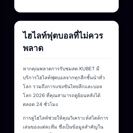
ไฮไลท์ฟุตบอลที่ไม่ควร
พลาด
หากคุณพลาดการรับชมสด KUBET มี
บริการไฮไลท์ฟุตบอลจากทุกลีกชั้นนำทั่ว
โลก รวมถึงการแข่งขันไทยลีกและบอล
โลก 2026 ที่คุณสามารถดูย้อนหลังได้
ตลอด 24 ชั่วโมง
การดูไฮไลท์ช่วยให้คุณวิเคราะห์สไตล์การ
เล่นของแต่ละทีม ซึ่งเป็นข้อมูลสำคัญใน