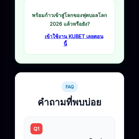
พร้อมก้าวเข้าสู่โลกของฟุตบอลโลก
2026 แล้วหรือยัง?
เข้าใช้งาน KUBET เลยตอน
นี้
FAQ
คำถามที่พบบ่อย
Q1