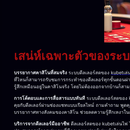
เสน่ห์เฉพาะตัวของระบ
บรรยากาศคาสิโนที่สมจริง
ระบบดีลเลอร์สดของ
kubetเล่น
ที่ไหนก็สามารถรับชมการกระทำของดีลเลอร์ทุกขั้นตอนผ่าน
รู้สึกเหมือนอยู่ในคาสิโนจริง โดยไม่ต้องออกจากบ้านก็
การโต้ตอบและการสื่อสารแบบทันที
ระบบดีลเลอร์สดของ ku
คุยกับดีลเลอร์ผ่านช่องแชทแบบเรียลไทม์ ถามคำถาม พูดคุยเก
บรรยากาศทางสังคมของคาสิโน ช่วยลดความรู้สึกเหงาใน
บริการจากดีลเลอร์มืออาชีพ
ดีลเลอร์สดของ kubetเล่นไพ่ 