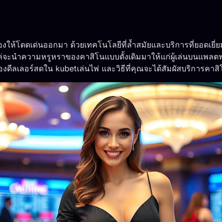
องให้โดดเด่นออกมา ด้วยเทคโนโลยีที่ล้ำสมัยและบริการที่ยอดเยี่
แค่จะนำความหรูหราของคาสิโนแบบดั้งเดิมมาให้แก่ผู้เล่นบนแพลต
ดีลเลอร์สดใน kubetเล่นไพ่ และวิธีที่คุณจะได้สัมผัสบริการคาสิโนส