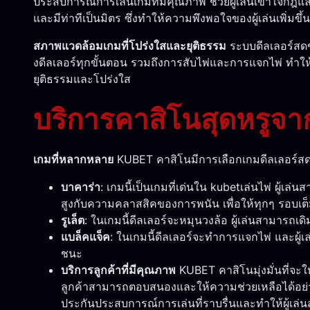
ประสบการณ์การเล่นเกมที่มีคุณภาพ ช่วยผู้เล่นเข้าใจกฎแ
และมีท่าทีเป็นมิตร ซึ่งทำให้ความพึงพอใจของผู้เล่นเพิ่มข
สภาพแวดล้อมเกมที่โปร่งใสและยุติธรรม
ระบบดีลเลอร์สดข
งดีลเลอร์ทุกขั้นตอน รวมถึงการสับไพ่และการแจกไพ่ ทำให้ผู
ยุติธรรมและโปร่งใส
บริการคาสิโนสุดหรูจ
เกมที่หลากหลาย
KUBET คาสิโนมีการเลือกเกมดีลเลอร์สดท
บาคาร่า
: เกมนี้เป็นเกมที่เด่นใน kubetเล่นไพ่ ผู้เ
สูงกับความคลาสสิคของการพนัน เพื่อให้ทุกๆ รอบเต
รูเล็ต
: ในเกมนี้ดีลเลอร์จะหมุนวงล้อ ผู้เล่นสามารถเ
แบล็คแจ็ค
: ในเกมนี้ดีลเลอร์จะทำการแจกไพ่ และผู
ชนะ
บริการลูกค้าที่มีคุณภาพ
KUBET คาสิโนมุ่งมั่นที่จะ
ลูกค้าสามารถตอบสนองและให้ความช่วยเหลือได้อย่าง
ประกันประสบการณ์การเล่นที่ราบรื่นและทำให้ผู้เล่นส