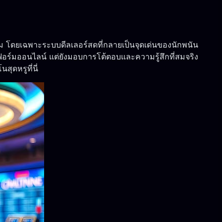
ยม โดยเฉพาะระบบดีลเลอร์สดที่กลายเป็นจุดเด่นของนักพนัน
ฟอร์มออนไลน์ แต่ยังมอบการโต้ตอบและความรู้สึกที่สมจริง
ุดหรูที่นี่