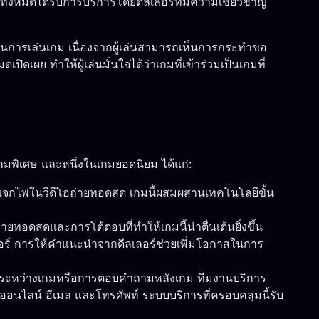
ั้งหมดได้รับการบริการโดยดีลเลอร์ที่มีความเชี่ยวชาญ
นการเล่นเกม เนื่องจากผู้เล่นสามารถเห็นการกระทำขอ
เผย ทำให้ผู้เล่นมั่นใจได้ว่าเกมที่เข้าร่วมเป็นเกมที่
มพิเศษ และหนึ่งในเกมยอดนิยม ได้แก่:
ำการแจกไพ่ในวีดีโอถ่ายทอดสด เกมนี้ผสมผสานเทคโนโลยีขั้น
ยทอดสดและการโต้ตอบที่ทำให้เกมนี้น่าตื่นเต้นยิ่งขึ้น
เลอร์ การให้คำแนะนำจากดีลเลอร์ช่วยเพิ่มโอกาสในการ
ิคในระหว่างเกมหรือการตอบคำถามหลังเกม ทีมงานบริการ
อนไลน์ อีเมล และโทรศัพท์ ระบบบริการที่ครอบคลุมนี้รับ