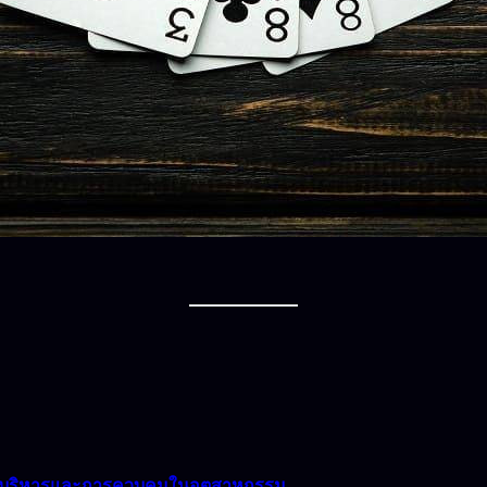
ผู้บริหารและการควบคุมในอุตสาหกรรม