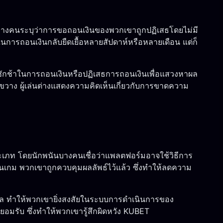
างคนระบุว่าการขอถอนเงินของพวกเขาถูกปฏิเสธโดยไม่มี
การถอนเงินกลับยืดเยื้อหลายสัปดาห์หรือหลายเดือน แต่ก็
ักช้าในการถอนเงินหรือปฏิเสธการถอนเงินเพื่อแสวงหาผล
งขวาง ผู้เล่นต่างแสดงความคิดเห็นเกี่ยวกับการขาดความ
เภท โดยนักพนันบางคนเชื่อว่าแพลตฟอร์มอาจใช้วิธีการ
เล่นเกม พวกเขาถูกควบคุมผลลัพธ์ไว้แล้ว ซึ่งทำให้ลดความ
ตุสมผล ทำให้พวกเขายิ่งสงสัยในระบบการดำเนินการของ
มรับ ซึ่งทำให้พวกเขารู้สึกผิดหวัง KUBET