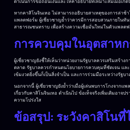
ดำเนินการขอถอนเงินและให้คำอธิบายที่เหมาะสมเมื่อเกิด
หากคาสิโนจินเหอ ไม่สามารถอธิบายสาเหตุของการล่าช้าใน
แพลตฟอร์ม ผู้เชี่ยวชาญย้ำว่าควรมีการสอบสวนภายในท
สาธารณชนทราบ เพื่อสร้างความเชื่อมั่นใหม่ในตัวแพลตฟ
การควบคุมในอุตสาหก
ผู้เชี่ยวชาญยังชี้ให้เห็นว่าหน่วยงานรัฐบาลควรเสริมส
ตลาด รัฐบาลควรกำหนดนโยบายการควบคุมที่ชัดเจน และลงโท
เข้มงวดยิ่งขึ้นก็เป็นสิ่งจำเป็น และการร่วมมือระหว่างรัฐบา
นอกจากนี้ ผู้เชี่ยวชาญยังย้ำว่าเมื่อผู้เล่นพบการโกง
เกี่ยวกับคาสิโนจินเหอ ดำเนินไป ข้อเท็จจริงเพิ่มเติมอ
ความโปร่งใส
ข้อสรุป: ระวังคาสิโนที่ไ