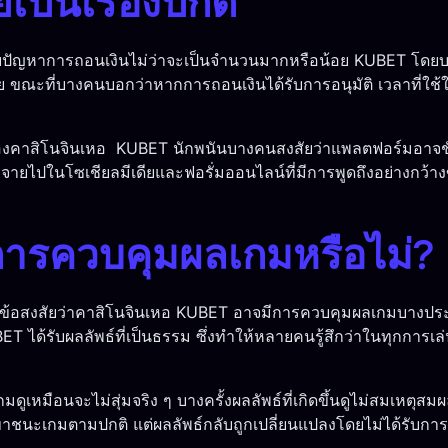
ป็นเรื่องปกติ
บปัญหาการถอนเงินไม่ว่าจะเป็นจำนวนมากหรือน้อย KUBET โดยบ
ขณะที่บางคนบอกว่าหากการถอนเงินได้รับการอนุมัติ เวลาที่ใช้ใน
อของคาสิโนจินเหอ KUBET นักพนันบางคนสงสัยว่าแพลตฟอร์มอาจช
จายไปในโซเชียลมีเดียและฟอรั่มออนไลน์ที่มีการพูดถึงอย่างกว้า
การควบคุมผลเกมหรือไม่?
งข้อสงสัยว่าคาสิโนจินเหอ KUBET อาจมีการควบคุมผลเกมบางประ
ET ได้รับผลลัพธ์ที่เป็นธรรม ซึ่งทำให้หลายคนรู้สึกว่าในทุกการ
มดูเหมือนจะไม่สุ่มจริง ๆ บางครั้งผลลัพธ์ที่เกิดขึ้นดูไม่สมเห
ชนะเกมตามปกติ แต่ผลลัพธ์กลับถูกเปลี่ยนแปลงโดยไม่ได้รับการยอ