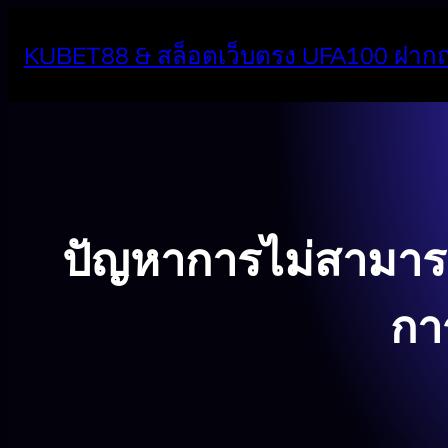
跳
至
KUBET88 & สล็อตเว็บตรง UFA100 ฝากถอน
主
要
內
容
ปัญหาการไม่สามาร
กา