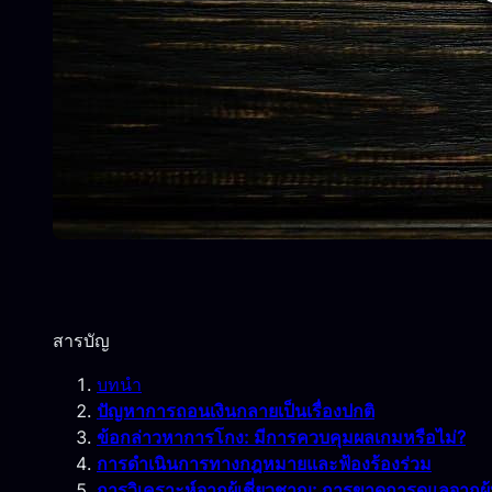
สารบัญ
บทนำ
ปัญหาการถอนเงินกลายเป็นเรื่องปกติ
ข้อกล่าวหาการโกง: มีการควบคุมผลเกมหรือไม่?
การดำเนินการทางกฎหมายและฟ้องร้องร่วม
การวิเคราะห์จากผู้เชี่ยวชาญ: การขาดการดูแลจาก