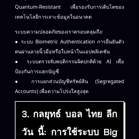
Quantum-Resistant เพื่อรองรับการเติบโตของ
เทคโนโลยีการเจาะข้อมูลในอนาคต
ระบบความปลอดภัยของเราครอบคลุมถึง:
● ระบบ Biometric Authentication การยืนยันตัว
ตนผ่านลายนิ้วมือหรือใบหน้าในแอปพลิเคชัน
● ระบบตรวจจับพฤติกรรมผิดปกติด้วย AI เพื่อ
ป้องกันการแฮกบัญชี
● การแยกส่วนบัญชีทรัพย์สิน (Segregated
Accounts) เพื่อความโปร่งใสสูงสุด
3. กลยุทธ์ บอล ไทย ลีก
วัน นี้: การใช้ระบบ Big