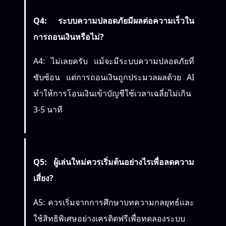
Q4: ระบบความปลอดภัยมีผลต่อความเร็วใน
การถอนเงินหรือไม่?
A4: ไม่เลยครับ แม้จะมีระบบความปลอดภัยที่
ซับซ้อน แต่การถอนเงินถูกประมวลผลด้วย AI
ทำให้การโอนเงินเข้าบัญชีใช้เวลาเฉลี่ยไม่เกิน
3-5 นาที
Q5: ผู้เล่นใหม่ควรเริ่มต้นอย่างไรเพื่อลดความ
เสี่ยง?
A5: ควรเริ่มจากการศึกษาบทความกลยุทธ์และ
ใช้สิทธิพิเศษอย่างเครดิตฟรีเพื่อทดลองระบบ