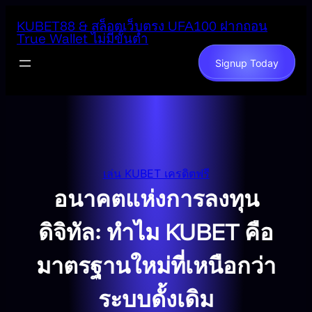
跳
KUBET88 & สล็อตเว็บตรง UFA100 ฝากถอน
至
True Wallet ไม่มีขั้นต่ำ
主
要
Signup Today
內
容
เล่น KUBET เครดิตฟรี
อนาคตแห่งการลงทุน
ดิจิทัล: ทำไม KUBET คือ
มาตรฐานใหม่ที่เหนือกว่า
ระบบดั้งเดิม