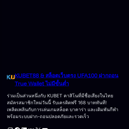
KUBET88 & สล็อตเว็บตรง UFA100 ฝากถอน
True Wallet ไม่มีขั้นต่ำ
ร่วมเป็นส่วนหนึ่งกับ KUBET คาสิโนที่มีชื่อเสียงในไทย
สมัครสมาชิกใหม่วันนี้ รับเครดิตฟรี 168 บาททันที!
เพลิดเพลินกับการเล่นเกมสล็อต บาคาร่า และเดิมพันกีฬา
พร้อมระบบฝาก-ถอนปลอดภัยและรวดเร็ว