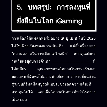
5. บทสรุป: การลงทุนที่
ยั่งยืนในโลก iGaming
การเลือกใช้แพลตฟอร์มอย่าง
เค ยู เบ ท
ในปี 2026
ไม่ใช่เพียงเรื่องของความบันเทิง แต่เป็นเรื่องของ
“ความฉลาดในการเลือกเครื่องมือ” หากคุณยังคง
วนเวียนอยู่กับการค้นหา
ทาง เข้า ufabet มือ ถือ
ที่
ไม่เสถียร คุณอาจพลาดโอกาสในการสร้างผล
ตอบแทนที่มั่นคงไปอย่างน่าเสียดาย การเปลี่ยนผ่าน
สู่ระบบดิจิทัลที่สมบูรณ์แบบจะช่วยลดความเสี่ยงที่
ควบคุมไม่ได้ และเพิ่มโอกาสในการทำกำไรอย่าง
เป็นระบบ