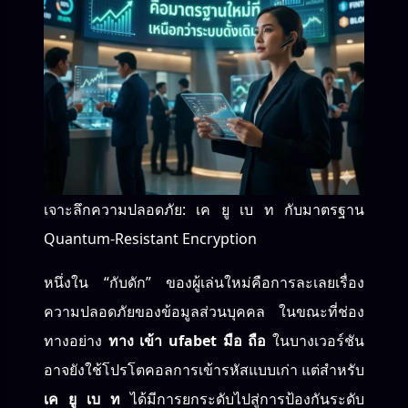
เจาะลึกความปลอดภัย: เค ยู เบ ท กับมาตรฐาน
Quantum-Resistant Encryption
หนึ่งใน “กับดัก” ของผู้เล่นใหม่คือการละเลยเรื่อง
ความปลอดภัยของข้อมูลส่วนบุคคล ในขณะที่ช่อง
ทางอย่าง
ทาง เข้า ufabet มือ ถือ
ในบางเวอร์ชัน
อาจยังใช้โปรโตคอลการเข้ารหัสแบบเก่า แต่สำหรับ
เค ยู เบ ท
ได้มีการยกระดับไปสู่การป้องกันระดับ