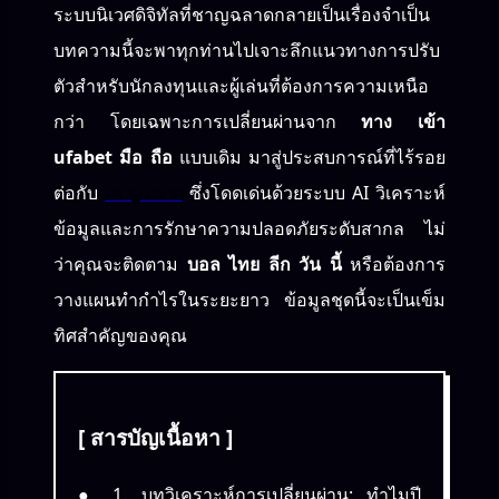
ระบบนิเวศดิจิทัลที่ชาญฉลาดกลายเป็นเรื่องจำเป็น
บทความนี้จะพาทุกท่านไปเจาะลึกแนวทางการปรับ
ตัวสำหรับนักลงทุนและผู้เล่นที่ต้องการความเหนือ
กว่า โดยเฉพาะการเปลี่ยนผ่านจาก
ทาง เข้า
ufabet มือ ถือ
แบบเดิม มาสู่ประสบการณ์ที่ไร้รอย
ต่อกับ
เค ยู เบ ท
ซึ่งโดดเด่นด้วยระบบ AI วิเคราะห์
ข้อมูลและการรักษาความปลอดภัยระดับสากล ไม่
ว่าคุณจะติดตาม
บอล ไทย ลีก วัน นี้
หรือต้องการ
วางแผนทำกำไรในระยะยาว ข้อมูลชุดนี้จะเป็นเข็ม
ทิศสำคัญของคุณ
[ สารบัญเนื้อหา ]
●
1. บทวิเคราะห์การเปลี่ยนผ่าน: ทำไมปี