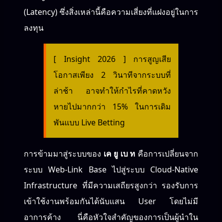
(Latency) ซึ่งสิ่งเหล่านี้คือความเสี่ยงที่แฝงอยู่ในการ
ลงทุน
[ Insight 2026 ] การสูญเสีย
โอกาสเพียง 2 วินาทีจากระบบที่
ล่าช้า อาจทำให้กำไรที่คาดหวัง
หายไปมากกว่า 15% ในการเดิม
พันแบบ Live Betting
การข้ามมาสู่ระบบของ
เค ยู เบ ท
คือการเปลี่ยนจาก
ระบบ Web-Link Base ไปสู่ระบบ Cloud-Native
Infrastructure ที่มีความเสถียรสูงกว่า รองรับการ
เข้าใช้งานพร้อมกันได้นับแสน User โดยไม่มี
อาการค้าง นี่คือหัวใจสำคัญของการเป็นผู้นำใน