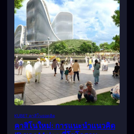
KUBET คาสิโนยอดฮิต
คาสิโนใหม่: การแนะนำแนวคิด