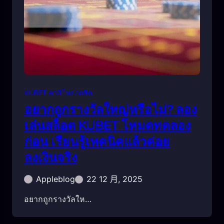
KUBET คาสิโนยอดฮิต
อยากถูกรางวัลใหญ่หรือไม่? ลอง
เล่นสล็อต KUBET โหมดทดลอง
ก่อน เรียนรู้เทคนิคแล้วค่อย
ลงเงินจริง
Appleblog
22 12 月, 2025
อยากถูกรางวัลให…