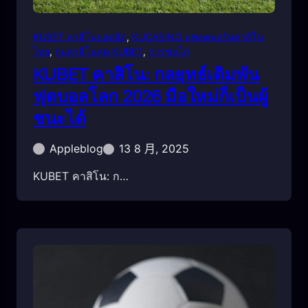
KUBET คาสิโนยอดฮิต
, 
KUCASINO แพลตฟอร์มคาสิโน
ไทย
, 
กมคาสิโนสด KUBET
, 
การชนไก่
KUBET คาสิโน: กลยุทธ์เดิมพัน
ฟุตบอลโลก 2026 มือใหม่ก็เป็นผู้
ชนะได้
Appleblog
13 8 月, 2025
KUBET คาสิโน: ก…