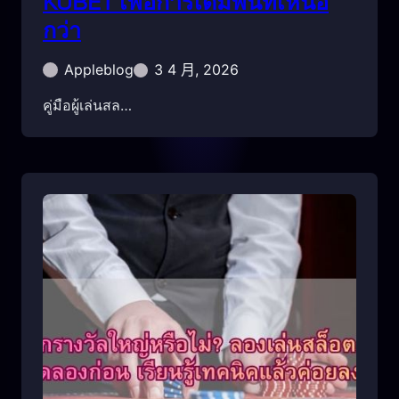
KUBET เพื่อการเดิมพันที่เหนือ
กว่า
Appleblog
3 4 月, 2026
คู่มือผู้เล่นสล…