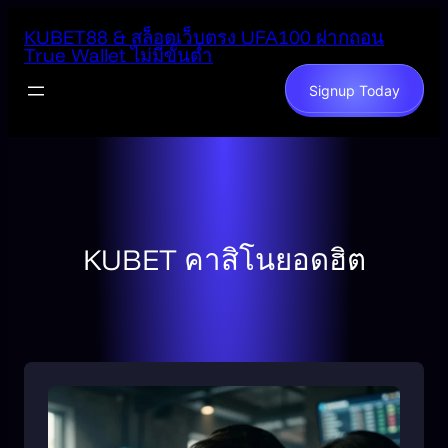
跳
KUBET88 & สล็อตเว็บตรง UFA100 ฝากถอน
至
True Wallet ไม่มีขั้นต่ำ
主
要
Signup Today
內
容
KUBET คาสิโนยอดฮิต