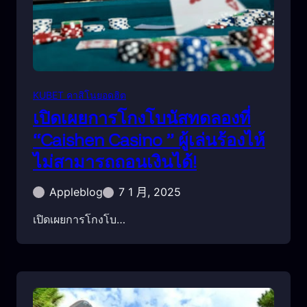
KUBET คาสิโนยอดฮิต
เปิดเผยการโกงโบนัสทดลองที่
“Caishen Casino ” ผู้เล่นร้องไห้
ไม่สามารถถอนเงินได้!
Appleblog
7 1 月, 2025
เปิดเผยการโกงโบ…