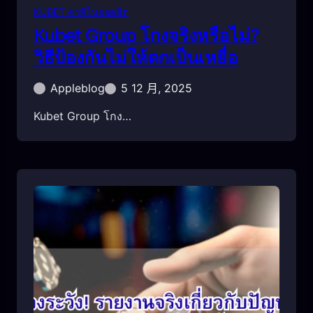
KUBET คาสิโนยอดฮิต
Kubet Group โกงจริงหรือไม่?
วิธีป้องกันไม่ให้ตกเป็นเหยื่อ
Appleblog
5 12 月, 2025
Kubet Group โกง…