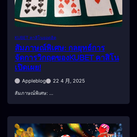
KUBET คาสิโนยอดฮิต
สัมภาษณ์พิเศษ: กลยุทธ์การ
จัดการวิกฤตของKUBET คาสิโน
เปิดเผย!
Appleblog
22 4 月, 2025
สัมภาษณ์พิเศษ: …