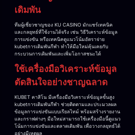
เดิมพัน
ทีมผู้เชี่ยวชาญของ KU CASINO มักแชร์เทคนิค
และกลยุทธ์ที่ใช้งานได้จริง เช่น วิธีวิเคราะห์ข้อมูล
การแข่งขัน หรือเทคนิคดูแนวโน้มอัตราจ่าย
kubetการเดิมพันกีฬา ทำให้มือใหม่คุ้นเคยกับ
กระบวนการเดิมพันและเพิ่มโอกาสชนะได้
ใช้เครื่องมือวิเคราะห์ข้อมูล
ตัดสินใจอย่างชาญฉลาด
KUBET คาสิโน มีเครื่องมือวิเคราะห์ข้อมูลขั้นสูง
kubetการเดิมพันกีฬา ช่วยติดตามและประมวลผล
ข้อมูลการแข่งขันแบบเรียลไทม์ พร้อมสร้างรายงาน
และกราฟต่างๆ มือใหม่สามารถใช้เครื่องมือนี้ดูแนว
โน้มการแข่งขันและตลาดเดิมพัน เพื่อวางกลยุทธ์ได้
อย่างมีเหตุผล