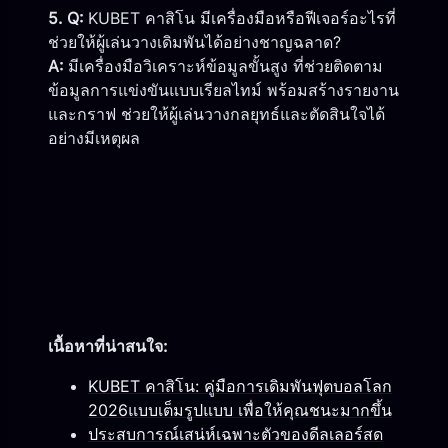
5. Q:
KUBET คาสิโน มีเครื่องมือหรือฟีเจอร์อะไรที่
ช่วยให้ผู้เล่นวางเดิมพันได้อย่างชาญฉลาด?
A:
มีเครื่องมือวิเคราะห์ข้อมูลขั้นสูง ที่ช่วยติดตาม
ข้อมูลการแข่งขันแบบเรียลไทม์ พร้อมสร้างรายงาน
และกราฟ ช่วยให้ผู้เล่นวางกลยุทธ์และตัดสินใจได้
อย่างมีเหตุผล
เนื้อหาที่น่าสนใจ:
KUBET คาสิโน: คู่มือการเดิมพันฟุตบอลโลก
2026แบบเต็มรูปแบบ เพื่อให้คุณชนะมากขึ้น
ประสบการณ์เสน่ห์เฉพาะตัวของดีลเลอร์สด