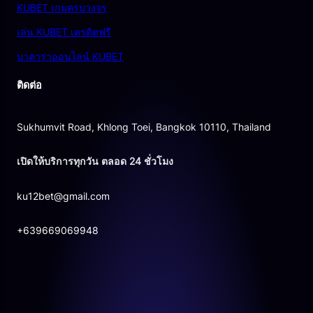
KUBET เกมครบวงจร
เล่น KUBET เครดิตฟรี
บาคาร่าออนไลน์ KUBET
ติดต่อ
Sukhumvit Road, Khlong Toei, Bangkok 10110, Thailand
เปิดให้บริการทุกวัน ตลอด 24 ชั่วโมง
ku12bet@gmail.com
+639669069948